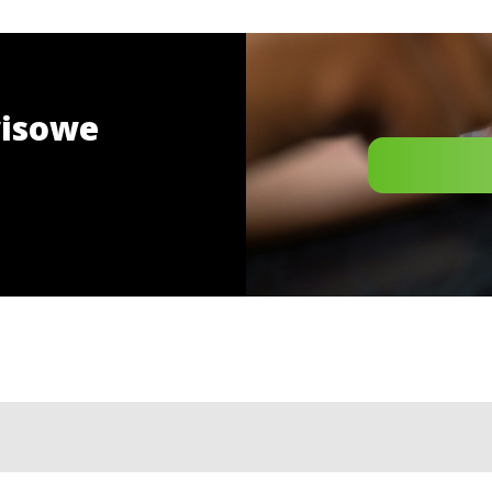
wisowe