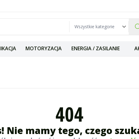
IKACJA
MOTORYZACJA
ENERGIA / ZASILANIE
A
404
! Nie mamy tego, czego szuk