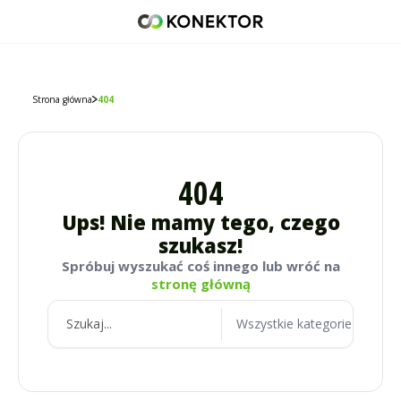
42 671 98 07
512 093 509
sklep@konektor5000.pl
Strona główna
404
404
Ups! Nie mamy tego, czego
szukasz!
Spróbuj wyszukać coś innego lub wróć na
stronę główną