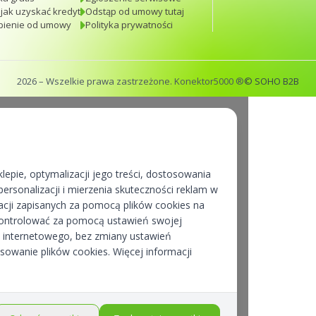
 jak uzyskać kredyt
Odstąp od umowy tutaj
pienie od umowy
Polityka prywatności
2026
– Wszelkie prawa zastrzeżone. Konektor5000 ®
© SOHO B2B
lepie, optymalizacji jego treści, dostosowania
ersonalizacji i mierzenia skuteczności reklam w
cji zapisanych za pomocą plików cookies na
kontrolować za pomocą ustawień swojej
pu internetowego, bez zmiany ustawień
osowanie plików cookies. Więcej informacji