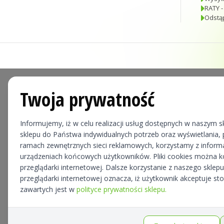
RATY -
Odstą
Twoja prywatność
Informujemy, iż w celu realizacji usług dostępnych w naszym sk
sklepu do Państwa indywidualnych potrzeb oraz wyświetlania, p
ramach zewnętrznych sieci reklamowych, korzystamy z informa
urządzeniach końcowych użytkowników. Pliki cookies można 
przeglądarki internetowej. Dalsze korzystanie z naszego skle
przeglądarki internetowej oznacza, iż użytkownik akceptuje st
zawartych jest w
polityce prywatności sklepu.