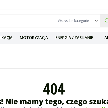
IKACJA
MOTORYZACJA
ENERGIA / ZASILANIE
A
404
! Nie mamy tego, czego szuk