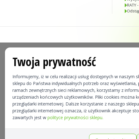
RATY -
Odstą
Twoja prywatność
Informujemy, iż w celu realizacji usług dostępnych w naszym sk
sklepu do Państwa indywidualnych potrzeb oraz wyświetlania, p
ramach zewnętrznych sieci reklamowych, korzystamy z informa
urządzeniach końcowych użytkowników. Pliki cookies można 
przeglądarki internetowej. Dalsze korzystanie z naszego skle
przeglądarki internetowej oznacza, iż użytkownik akceptuje st
zawartych jest w
polityce prywatności sklepu.