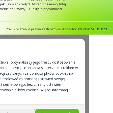
 jak uzyskać kredyt
Odstąp od umowy tutaj
pienie od umowy
Polityka prywatności
2026
– Wszelkie prawa zastrzeżone. Konektor5000 ®
© SOHO B2B
lepie, optymalizacji jego treści, dostosowania
ersonalizacji i mierzenia skuteczności reklam w
cji zapisanych za pomocą plików cookies na
kontrolować za pomocą ustawień swojej
pu internetowego, bez zmiany ustawień
osowanie plików cookies. Więcej informacji