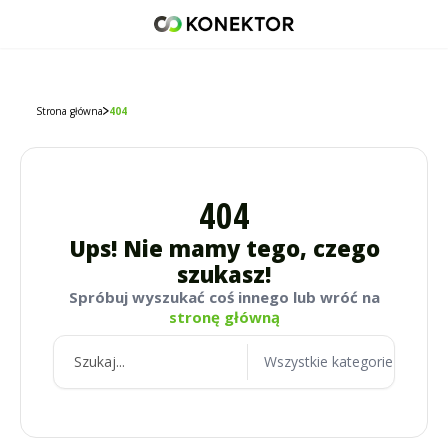
42 671 98 07
512 093 509
sklep@konektor5000.pl
Strona główna
404
404
Ups! Nie mamy tego, czego
szukasz!
Spróbuj wyszukać coś innego lub wróć na
stronę główną