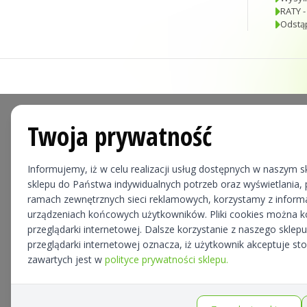
RATY -
Odstą
Twoja prywatność
Informujemy, iż w celu realizacji usług dostępnych w naszym sk
sklepu do Państwa indywidualnych potrzeb oraz wyświetlania, p
ramach zewnętrznych sieci reklamowych, korzystamy z informa
urządzeniach końcowych użytkowników. Pliki cookies można 
przeglądarki internetowej. Dalsze korzystanie z naszego skle
przeglądarki internetowej oznacza, iż użytkownik akceptuje st
zawartych jest w
polityce prywatności sklepu.