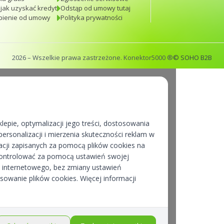
 jak uzyskać kredyt
Odstąp od umowy tutaj
pienie od umowy
Polityka prywatności
2026
– Wszelkie prawa zastrzeżone. Konektor5000 ®
© SOHO B2B
lepie, optymalizacji jego treści, dostosowania
ersonalizacji i mierzenia skuteczności reklam w
cji zapisanych za pomocą plików cookies na
kontrolować za pomocą ustawień swojej
pu internetowego, bez zmiany ustawień
osowanie plików cookies. Więcej informacji