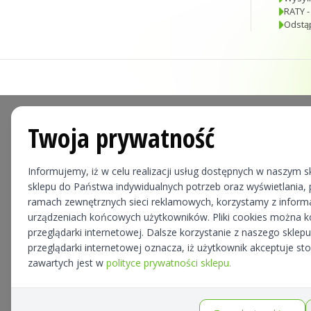
RATY -
Odstą
Twoja prywatność
Informujemy, iż w celu realizacji usług dostępnych w naszym sk
sklepu do Państwa indywidualnych potrzeb oraz wyświetlania, p
ramach zewnętrznych sieci reklamowych, korzystamy z informa
urządzeniach końcowych użytkowników. Pliki cookies można 
przeglądarki internetowej. Dalsze korzystanie z naszego skle
przeglądarki internetowej oznacza, iż użytkownik akceptuje st
zawartych jest w
polityce prywatności sklepu.