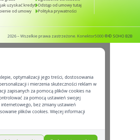
 jak uzyskać kredyt
Odstąp od umowy tutaj
pienie od umowy
Polityka prywatności
2026
– Wszelkie prawa zastrzeżone. Konektor5000 ®
© SOHO B2B
lepie, optymalizacji jego treści, dostosowania
ersonalizacji i mierzenia skuteczności reklam w
cji zapisanych za pomocą plików cookies na
kontrolować za pomocą ustawień swojej
pu internetowego, bez zmiany ustawień
osowanie plików cookies. Więcej informacji