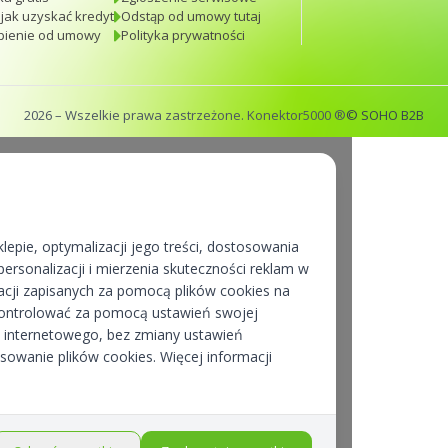
 jak uzyskać kredyt
Odstąp od umowy tutaj
pienie od umowy
Polityka prywatności
2026
– Wszelkie prawa zastrzeżone. Konektor5000 ®
© SOHO B2B
lepie, optymalizacji jego treści, dostosowania
ersonalizacji i mierzenia skuteczności reklam w
cji zapisanych za pomocą plików cookies na
kontrolować za pomocą ustawień swojej
pu internetowego, bez zmiany ustawień
osowanie plików cookies. Więcej informacji