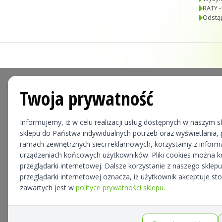
RATY -
Odstą
Twoja prywatność
Informujemy, iż w celu realizacji usług dostępnych w naszym sk
sklepu do Państwa indywidualnych potrzeb oraz wyświetlania, p
ramach zewnętrznych sieci reklamowych, korzystamy z informa
urządzeniach końcowych użytkowników. Pliki cookies można 
przeglądarki internetowej. Dalsze korzystanie z naszego skle
przeglądarki internetowej oznacza, iż użytkownik akceptuje st
zawartych jest w
polityce prywatności sklepu.