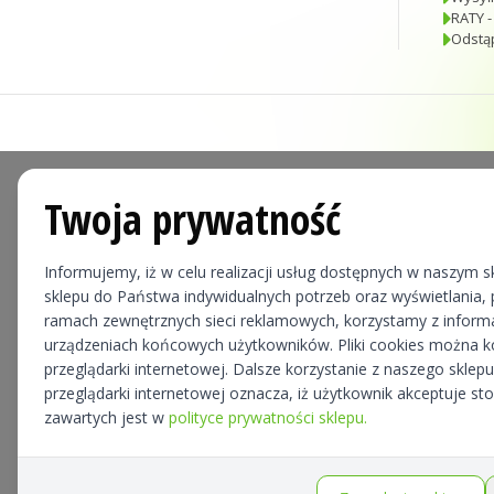
RATY -
Odstą
Twoja prywatność
Informujemy, iż w celu realizacji usług dostępnych w naszym sk
sklepu do Państwa indywidualnych potrzeb oraz wyświetlania, p
ramach zewnętrznych sieci reklamowych, korzystamy z informa
urządzeniach końcowych użytkowników. Pliki cookies można 
przeglądarki internetowej. Dalsze korzystanie z naszego skle
przeglądarki internetowej oznacza, iż użytkownik akceptuje st
zawartych jest w
polityce prywatności sklepu.