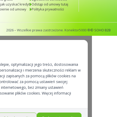
 jak uzyskać kredyt
Odstąp od umowy tutaj
pienie od umowy
Polityka prywatności
2026
– Wszelkie prawa zastrzeżone. Konektor5000 ®
© SOHO B2B
lepie, optymalizacji jego treści, dostosowania
ersonalizacji i mierzenia skuteczności reklam w
cji zapisanych za pomocą plików cookies na
kontrolować za pomocą ustawień swojej
pu internetowego, bez zmiany ustawień
osowanie plików cookies. Więcej informacji