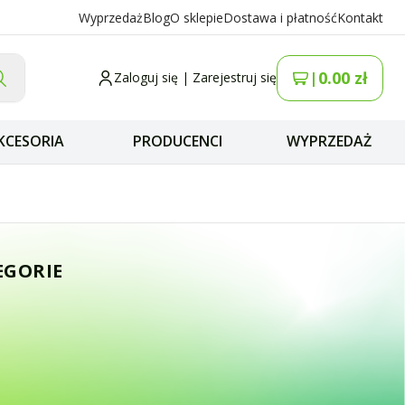
Wyprzedaż
Blog
O sklepie
Dostawa i płatność
Kontakt
0.00
zł
|
Zaloguj się
|
Zarejestruj się
KCESORIA
PRODUCENCI
WYPRZEDAŻ
 Whip odbiór 10k
EGORIE