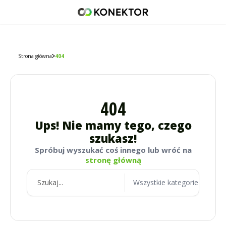
42 671 98 07
512 093 509
sklep@konektor5000.pl
Strona główna
404
404
Ups! Nie mamy tego, czego
szukasz!
Spróbuj wyszukać coś innego lub wróć na
stronę główną