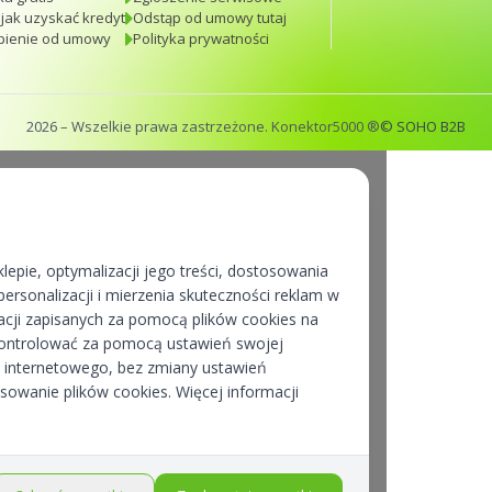
 jak uzyskać kredyt
Odstąp od umowy tutaj
pienie od umowy
Polityka prywatności
2026
– Wszelkie prawa zastrzeżone. Konektor5000 ®
© SOHO B2B
lepie, optymalizacji jego treści, dostosowania
ersonalizacji i mierzenia skuteczności reklam w
cji zapisanych za pomocą plików cookies na
kontrolować za pomocą ustawień swojej
pu internetowego, bez zmiany ustawień
osowanie plików cookies. Więcej informacji