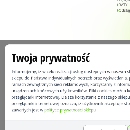
RATY -
Odstą
Twoja prywatność
Informujemy, iż w celu realizacji usług dostępnych w naszym sk
sklepu do Państwa indywidualnych potrzeb oraz wyświetlania, p
ramach zewnętrznych sieci reklamowych, korzystamy z informa
urządzeniach końcowych użytkowników. Pliki cookies można 
przeglądarki internetowej. Dalsze korzystanie z naszego skle
przeglądarki internetowej oznacza, iż użytkownik akceptuje st
zawartych jest w
polityce prywatności sklepu.