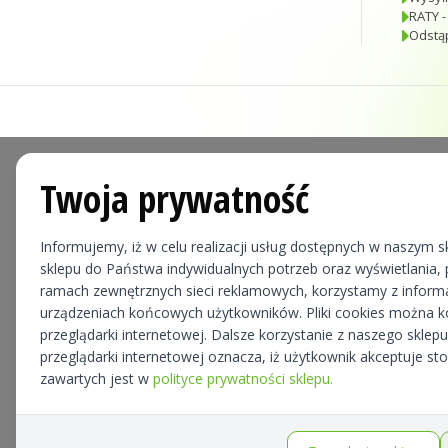
RATY -
Odstą
Twoja prywatność
Informujemy, iż w celu realizacji usług dostępnych w naszym sk
sklepu do Państwa indywidualnych potrzeb oraz wyświetlania, p
ramach zewnętrznych sieci reklamowych, korzystamy z informa
urządzeniach końcowych użytkowników. Pliki cookies można 
przeglądarki internetowej. Dalsze korzystanie z naszego skle
przeglądarki internetowej oznacza, iż użytkownik akceptuje st
zawartych jest w
polityce prywatności sklepu.