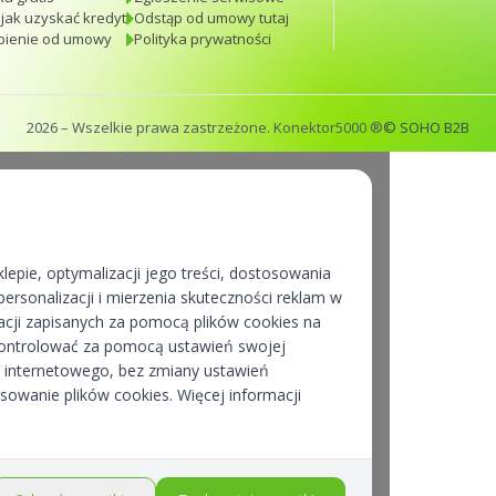
 jak uzyskać kredyt
Odstąp od umowy tutaj
pienie od umowy
Polityka prywatności
2026
– Wszelkie prawa zastrzeżone. Konektor5000 ®
© SOHO B2B
lepie, optymalizacji jego treści, dostosowania
ersonalizacji i mierzenia skuteczności reklam w
cji zapisanych za pomocą plików cookies na
kontrolować za pomocą ustawień swojej
pu internetowego, bez zmiany ustawień
osowanie plików cookies. Więcej informacji