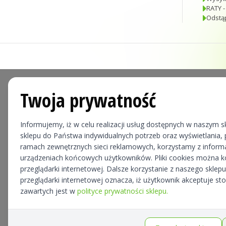
RATY -
Odstą
Twoja prywatność
Informujemy, iż w celu realizacji usług dostępnych w naszym sk
sklepu do Państwa indywidualnych potrzeb oraz wyświetlania, p
ramach zewnętrznych sieci reklamowych, korzystamy z informa
urządzeniach końcowych użytkowników. Pliki cookies można 
przeglądarki internetowej. Dalsze korzystanie z naszego skle
przeglądarki internetowej oznacza, iż użytkownik akceptuje st
zawartych jest w
polityce prywatności sklepu.