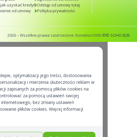
 jak uzyskać kredyt
Odstąp od umowy tutaj
pienie od umowy
Polityka prywatności
2026
– Wszelkie prawa zastrzeżone. Konektor5000 ®
© SOHO B2B
lepie, optymalizacji jego treści, dostosowania
ersonalizacji i mierzenia skuteczności reklam w
cji zapisanych za pomocą plików cookies na
kontrolować za pomocą ustawień swojej
pu internetowego, bez zmiany ustawień
osowanie plików cookies. Więcej informacji