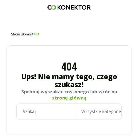
42 671 98 07
512 093 509
sklep@konektor5000.pl
Strona główna
404
404
Ups! Nie mamy tego, czego
szukasz!
Spróbuj wyszukać coś innego lub wróć na
stronę główną