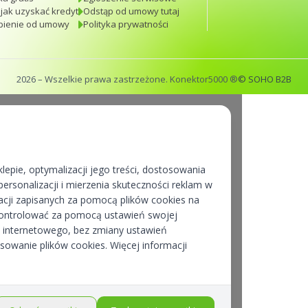
 jak uzyskać kredyt
Odstąp od umowy tutaj
pienie od umowy
Polityka prywatności
2026
– Wszelkie prawa zastrzeżone. Konektor5000 ®
© SOHO B2B
lepie, optymalizacji jego treści, dostosowania
ersonalizacji i mierzenia skuteczności reklam w
cji zapisanych za pomocą plików cookies na
kontrolować za pomocą ustawień swojej
pu internetowego, bez zmiany ustawień
osowanie plików cookies. Więcej informacji