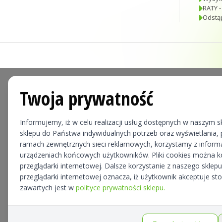
RATY -
Odstą
Twoja prywatność
Informujemy, iż w celu realizacji usług dostępnych w naszym sk
sklepu do Państwa indywidualnych potrzeb oraz wyświetlania, p
ramach zewnętrznych sieci reklamowych, korzystamy z informa
urządzeniach końcowych użytkowników. Pliki cookies można 
przeglądarki internetowej. Dalsze korzystanie z naszego skle
przeglądarki internetowej oznacza, iż użytkownik akceptuje st
zawartych jest w
polityce prywatności sklepu.