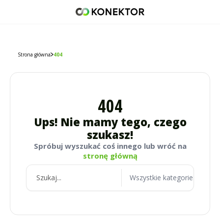
42 671 98 07
512 093 509
sklep@konektor5000.pl
Strona główna
404
404
Ups! Nie mamy tego, czego
szukasz!
Spróbuj wyszukać coś innego lub wróć na
stronę główną