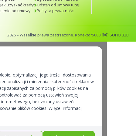
 jak uzyskać kredyt
Odstąp od umowy tutaj
pienie od umowy
Polityka prywatności
2026
– Wszelkie prawa zastrzeżone. Konektor5000 ®
© SOHO B2B
lepie, optymalizacji jego treści, dostosowania
ersonalizacji i mierzenia skuteczności reklam w
cji zapisanych za pomocą plików cookies na
kontrolować za pomocą ustawień swojej
pu internetowego, bez zmiany ustawień
osowanie plików cookies. Więcej informacji