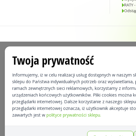
RATY -
Odstą
Twoja prywatność
Informujemy, iż w celu realizacji usług dostępnych w naszym sk
sklepu do Państwa indywidualnych potrzeb oraz wyświetlania, p
ramach zewnętrznych sieci reklamowych, korzystamy z informa
urządzeniach końcowych użytkowników. Pliki cookies można 
przeglądarki internetowej. Dalsze korzystanie z naszego skle
przeglądarki internetowej oznacza, iż użytkownik akceptuje st
zawartych jest w
polityce prywatności sklepu.