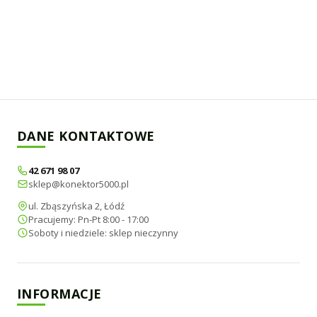
DANE KONTAKTOWE
42 671 98 07
sklep@konektor5000.pl
ul. Zbąszyńska 2, Łódź
Pracujemy: Pn-Pt 8:00 - 17:00
Soboty i niedziele: sklep nieczynny
INFORMACJE