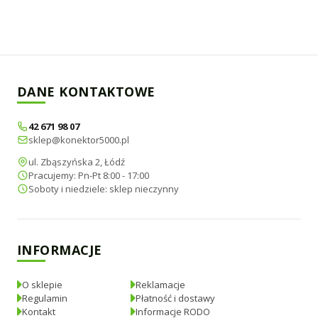
DANE KONTAKTOWE
42 671 98 07
sklep@konektor5000.pl
ul. Zbąszyńska 2, Łódź
Pracujemy: Pn-Pt 8:00 - 17:00
Soboty i niedziele: sklep nieczynny
INFORMACJE
O sklepie
Reklamacje
Regulamin
Płatność i dostawy
Kontakt
Informacje RODO