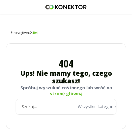
42 671 98 07
512 093 509
sklep@konektor5000.pl
Strona główna
404
404
Ups! Nie mamy tego, czego
szukasz!
Spróbuj wyszukać coś innego lub wróć na
stronę główną