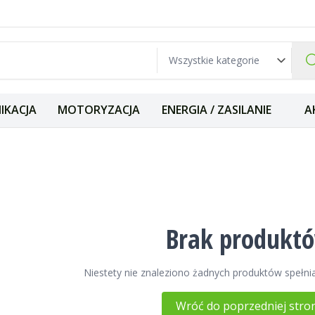
IKACJA
MOTORYZACJA
ENERGIA / ZASILANIE
A
 XIEGU
Brak produkt
Niestety nie znaleziono żadnych produktów spełnia
Wróć do poprzedniej stro