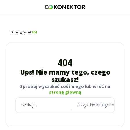
42 671 98 07
512 093 509
sklep@konektor5000.pl
Strona główna
404
404
Ups! Nie mamy tego, czego
szukasz!
Spróbuj wyszukać coś innego lub wróć na
stronę główną