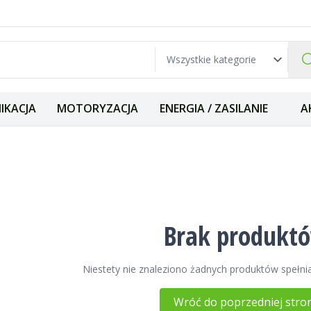
IKACJA
MOTORYZACJA
ENERGIA / ZASILANIE
A
Brak produkt
Niestety nie znaleziono żadnych produktów spełnia
Wróć do poprzedniej stro