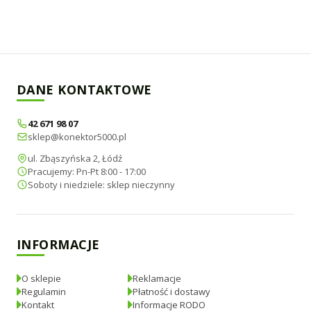
DANE KONTAKTOWE
42 671 98 07
sklep@konektor5000.pl
ul. Zbąszyńska 2, Łódź
Pracujemy: Pn-Pt 8:00 - 17:00
Soboty i niedziele: sklep nieczynny
INFORMACJE
O sklepie
Reklamacje
Regulamin
Płatność i dostawy
Kontakt
Informacje RODO