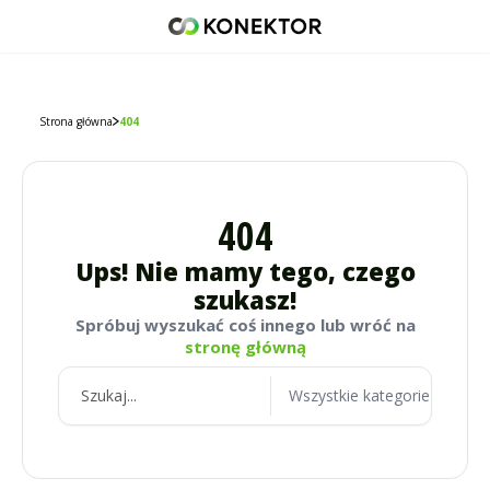
42 671 98 07
512 093 509
sklep@konektor5000.pl
Strona główna
404
404
Ups! Nie mamy tego, czego
szukasz!
Spróbuj wyszukać coś innego lub wróć na
stronę główną