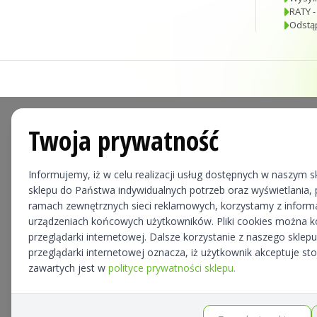
RATY -
Odstą
Twoja prywatność
Informujemy, iż w celu realizacji usług dostępnych w naszym sk
sklepu do Państwa indywidualnych potrzeb oraz wyświetlania, p
ramach zewnętrznych sieci reklamowych, korzystamy z informa
urządzeniach końcowych użytkowników. Pliki cookies można 
przeglądarki internetowej. Dalsze korzystanie z naszego skle
przeglądarki internetowej oznacza, iż użytkownik akceptuje st
zawartych jest w
polityce prywatności sklepu.