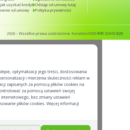
 jak uzyskać kredyt
Odstąp od umowy tutaj
pienie od umowy
Polityka prywatności
2026
– Wszelkie prawa zastrzeżone. Konektor5000 ®
© SOHO B2B
lepie, optymalizacji jego treści, dostosowania
ersonalizacji i mierzenia skuteczności reklam w
cji zapisanych za pomocą plików cookies na
kontrolować za pomocą ustawień swojej
pu internetowego, bez zmiany ustawień
osowanie plików cookies. Więcej informacji