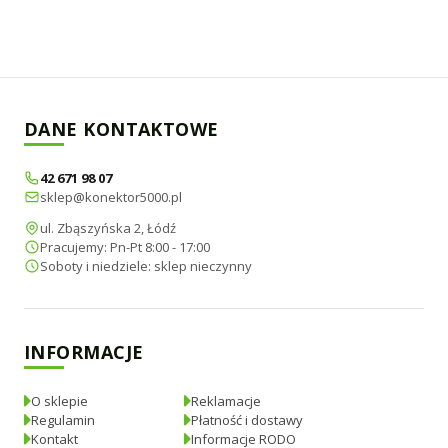
DANE KONTAKTOWE
42 671 98 07
sklep@konektor5000.pl
ul. Zbąszyńska 2, Łódź
Pracujemy: Pn-Pt 8:00 - 17:00
Soboty i niedziele: sklep nieczynny
INFORMACJE
O sklepie
Reklamacje
Regulamin
Płatność i dostawy
Kontakt
Informacje RODO