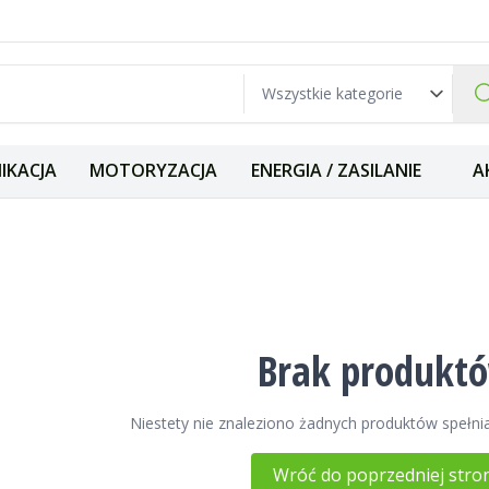
IKACJA
MOTORYZACJA
ENERGIA / ZASILANIE
A
ia dźwięku DSP BH
Brak produkt
Niestety nie znaleziono żadnych produktów spełnia
Wróć do poprzedniej stro