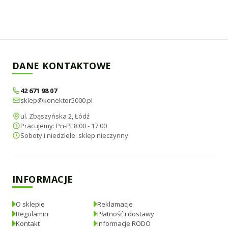
DANE KONTAKTOWE
42 671 98 07
sklep@konektor5000.pl
ul. Zbąszyńska 2, Łódź
Pracujemy: Pn-Pt 8:00 - 17:00
Soboty i niedziele: sklep nieczynny
INFORMACJE
O sklepie
Reklamacje
Regulamin
Płatność i dostawy
Kontakt
Informacje RODO