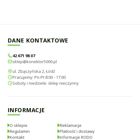
DANE KONTAKTOWE
42 671 98 07
sklep@konektor5000.pl
ul. Zbąszyńska 2, Łódź
Pracujemy: Pn-Pt 8:00 - 17:00
Soboty i niedziele: sklep nieczynny
INFORMACJE
O sklepie
Reklamacje
Regulamin
Płatność i dostawy
Kontakt
Informacje RODO