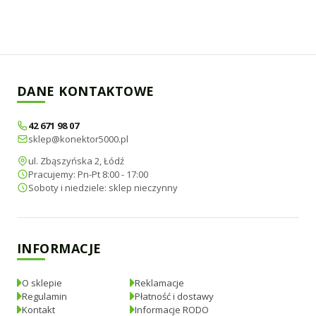
DANE KONTAKTOWE
42 671 98 07
sklep@konektor5000.pl
ul. Zbąszyńska 2, Łódź
Pracujemy: Pn-Pt 8:00 - 17:00
Soboty i niedziele: sklep nieczynny
INFORMACJE
O sklepie
Reklamacje
Regulamin
Płatność i dostawy
Kontakt
Informacje RODO