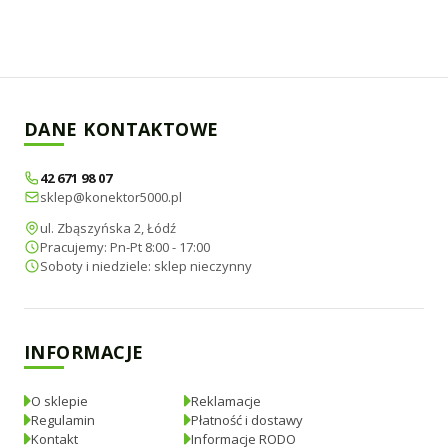
DANE KONTAKTOWE
42 671 98 07
sklep@konektor5000.pl
ul. Zbąszyńska 2, Łódź
Pracujemy: Pn-Pt 8:00 - 17:00
Soboty i niedziele: sklep nieczynny
INFORMACJE
O sklepie
Reklamacje
Regulamin
Płatność i dostawy
Kontakt
Informacje RODO