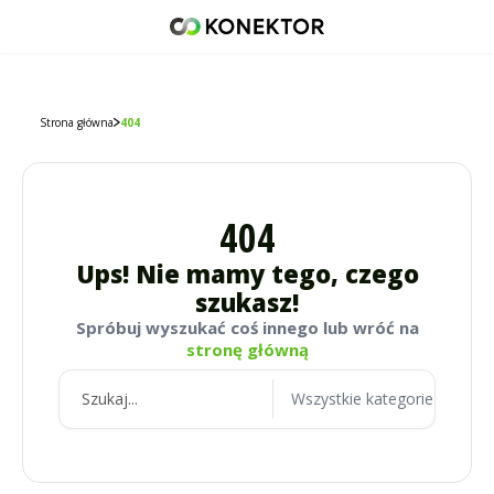
42 671 98 07
512 093 509
sklep@konektor5000.pl
Strona główna
404
404
Ups! Nie mamy tego, czego
szukasz!
Spróbuj wyszukać coś innego lub wróć na
stronę główną