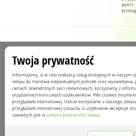
RATY -
Odstą
Twoja prywatność
Informujemy, iż w celu realizacji usług dostępnych w naszym sk
sklepu do Państwa indywidualnych potrzeb oraz wyświetlania, p
ramach zewnętrznych sieci reklamowych, korzystamy z informa
urządzeniach końcowych użytkowników. Pliki cookies można 
przeglądarki internetowej. Dalsze korzystanie z naszego skle
przeglądarki internetowej oznacza, iż użytkownik akceptuje st
zawartych jest w
polityce prywatności sklepu.