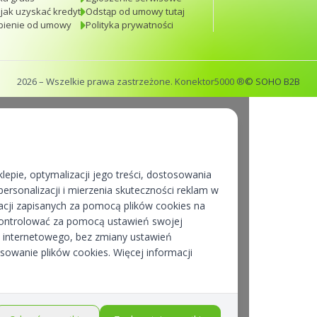
 jak uzyskać kredyt
Odstąp od umowy tutaj
pienie od umowy
Polityka prywatności
2026
– Wszelkie prawa zastrzeżone. Konektor5000 ®
© SOHO B2B
lepie, optymalizacji jego treści, dostosowania
ersonalizacji i mierzenia skuteczności reklam w
cji zapisanych za pomocą plików cookies na
kontrolować za pomocą ustawień swojej
pu internetowego, bez zmiany ustawień
osowanie plików cookies. Więcej informacji